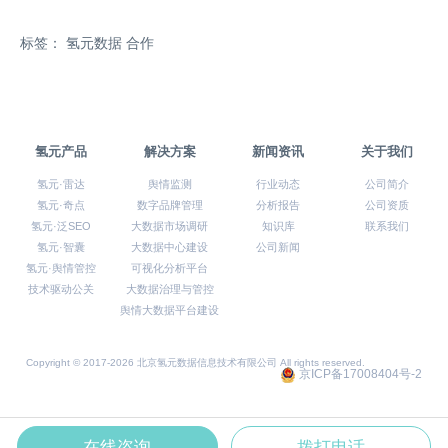
标签：
氢元数据
合作
氢元产品
解决方案
新闻资讯
关于我们
氢元·雷达
舆情监测
行业动态
公司简介
氢元·奇点
数字品牌管理
分析报告
公司资质
氢元·泛SEO
大数据市场调研
知识库
联系我们
氢元·智囊
大数据中心建设
公司新闻
氢元·舆情管控
可视化分析平台
技术驱动公关
大数据治理与管控
舆情大数据平台建设
Copyright © 2017-2026 北京氢元数据信息技术有限公司 All rights reserved.
京ICP备17008404号-2
在线咨询
拨打电话