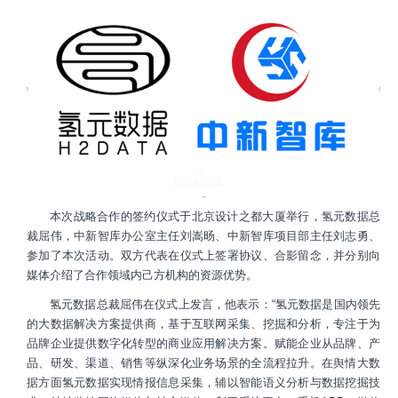
本次战略合作的签约仪式于北京设计之都大厦举行，氢元数据总
裁屈伟，中新智库办公室主任刘嵩旸、中新智库项目部主任刘志勇、
参加了本次活动。双方代表在仪式上签署协议、合影留念，并分别向
媒体介绍了合作领域内己方机构的资源优势。
氢元数据总裁屈伟在仪式上发言，他表示：“氢元数据是国内领先
的大数据解决方案提供商，基于互联网采集、挖掘和分析，专注于为
品牌企业提供数字化转型的商业应用解决方案。赋能企业从品牌、产
品、研发、渠道、销售等纵深化业务场景的全流程拉升。在舆情大数
据方面氢元数据实现情报信息采集，辅以智能语义分析与数据挖掘技