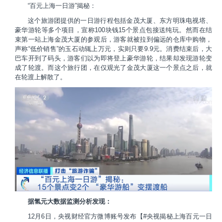
“百元上海一日游”揭秘：
这个旅游团提供的一日游行程包括金茂大厦、东方明珠电视塔、
豪华游轮等多个项目，宣称100块钱15个景点包接送纯玩。然而在结
束第一站上海金茂大厦的参观后，游客就被拉到偏远的仓库中购物，
声称“低价销售”的玉石动辄上万元，实则只要9.9元。消费结束后，大
巴车开到了码头，游客们以为即将登上豪华游轮，结果却发现游轮变
成了轮渡。而这个旅行团，在仅观光了金茂大厦这一个景点之后，就
在轮渡上解散了。
据氢元大数据监测分析发现：
12月6日，央视财经官方微博账号发布【#央视揭秘上海百元一日