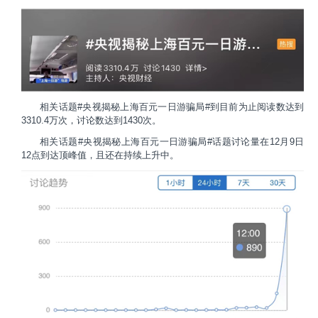
相关话题#央视揭秘上海百元一日游骗局#到目前为止阅读数达到
3310.4万次，讨论数达到1430次。
相关话题#央视揭秘上海百元一日游骗局#话题讨论量在12月9日
12点到达顶峰值，且还在持续上升中。