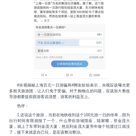
#央视揭秘上海百元一日游骗局#网友纷纷表示，央视应该曝光更
多相关旅游团，让人们免于受骗。对于购物点的问题，应该加大整改
导游都要提前跟游客说清楚，游客的利益至上。
热评：
1.还说这个旅游，当初在地铁收到这个100元游一日的传单，因为
出行时间有限就报了一个，什么带你游城隍庙，陆家嘴，登金茂大
厦，就上了车带到金茂大厦，然后到金茂大厦旁年做个轮渡过江就没
了，接下来就是自己玩，是应该整治整治。