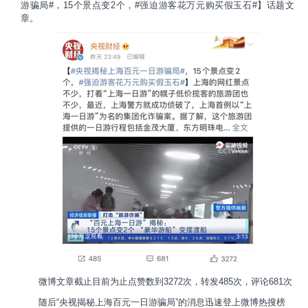
游骗局#，15个景点变2个，#强迫游客花万元购买假玉石#】话题文
章。
微博文章截止目前为止点赞数到3272次，转发485次，评论681次
随后“央视揭秘上海百元一日游骗局”的消息迅速登上微博热搜榜