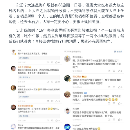
2.辽宁大连星海广场就有88旅顺一日游，酒店大堂也有很大放这
种名片的，上大巴之后就额外收费，不交钱到景点就只能在大巴上坐
着，交钱是980一个人，去的地方真是5块钱都不值得，全程都是各种
购物，还去玉石店，大家一定要小心，要报正规团出游。
3.让我想到了16年去张家界听说买票比较难就报了个一日游玻璃
桥的团，吃个午饭，然后去到玻璃桥那里等了一两个小时说限流，然
后我们就没去了直接回去找旅行社的沟通，居然还有恶语相向。