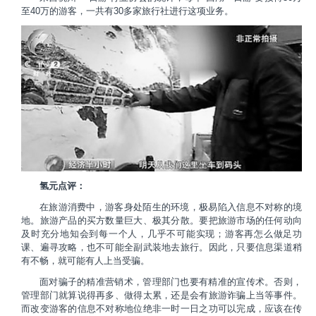
至40万的游客，一共有30多家旅行社进行这项业务。
氢元点评：
在旅游消费中，游客身处陌生的环境，极易陷入信息不对称的境
地。旅游产品的买方数量巨大、极其分散。要把旅游市场的任何动向
及时充分地知会到每一个人，几乎不可能实现；游客再怎么做足功
课、遍寻攻略，也不可能全副武装地去旅行。因此，只要信息渠道稍
有不畅，就可能有人上当受骗。
面对骗子的精准营销术，管理部门也要有精准的宣传术。否则，
管理部门就算说得再多、做得太累，还是会有旅游诈骗上当等事件。
而改变游客的信息不对称地位绝非一时一日之功可以完成，应该在传