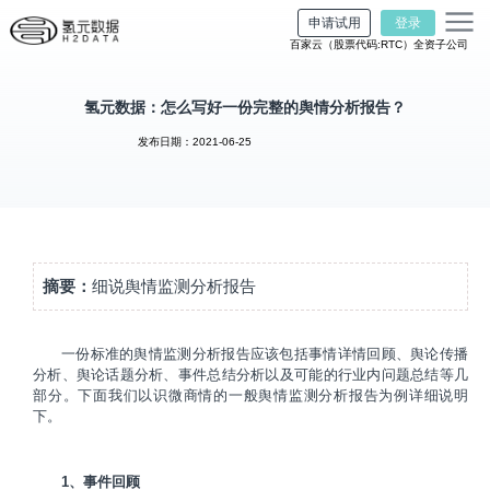
申请试用
登录
百家云（股票代码:RTC）全资子公司
氢元数据：怎么写好一份完整的舆情分析报告？
发布日期：2021-06-25
摘要：
细说舆情监测分析报告
一份标准的舆情监测分析报告应该包括事情详情回顾、舆论传播
分析、舆论话题分析、事件总结分析以及可能的行业内问题总结等几
部分。下面我们以识微商情的一般舆情监测分析报告为例详细说明
下。
1、事件回顾