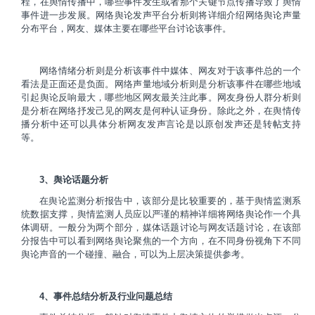
程，在舆情传播中，哪些事件发生或者那个关键节点传播导致了舆情
事件进一步发展。网络舆论发声平台分析则将详细介绍网络舆论声量
分布平台，网友、媒体主要在哪些平台讨论该事件。
网络情绪分析则是分析该事件中媒体、网友对于该事件总的一个
看法是正面还是负面。网络声量地域分析则是分析该事件在哪些地域
引起舆论反响最大，哪些地区网友最关注此事。网友身份人群分析则
是分析在网络抒发己见的网友是何种认证身份。除此之外，在舆情传
播分析中还可以具体分析网友发声言论是以原创发声还是转帖支持
等。
3、舆论话题分析
在舆论监测分析报告中，该部分是比较重要的，基于舆情监测系
统数据支撑，舆情监测人员应以严谨的精神详细将网络舆论作一个具
体调研。一般分为两个部分，媒体话题讨论与网友话题讨论，在该部
分报告中可以看到网络舆论聚焦的一个方向，在不同身份视角下不同
舆论声音的一个碰撞、融合，可以为上层决策提供参考。
4、事件总结分析及行业问题总结